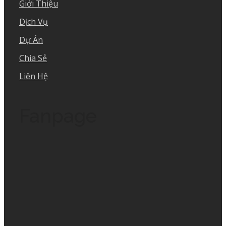
Giới Thiệu
Dịch Vụ
Dự Án
Chia Sẻ
Liên Hệ
Fanpage