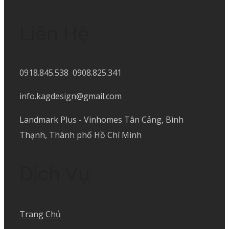
Liên Hệ
0918.845.538 0908.825.341
info.kagdesign@gmail.com
Landmark Plus - Vinhomes Tân Cảng, Bình
Thạnh, Thành phố Hồ Chí Minh
Dịch Vụ
Trang Chủ