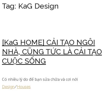
Tag:
KaG Design
[KaG HOME] CẢI TẠO NGÔI
NHÀ, CŨNG TỨC LÀ CẢI TẠO
CUỘC SỐNG
Có nhiều lý do để bạn sửa chữa và cơi nới
Design
/
Houses