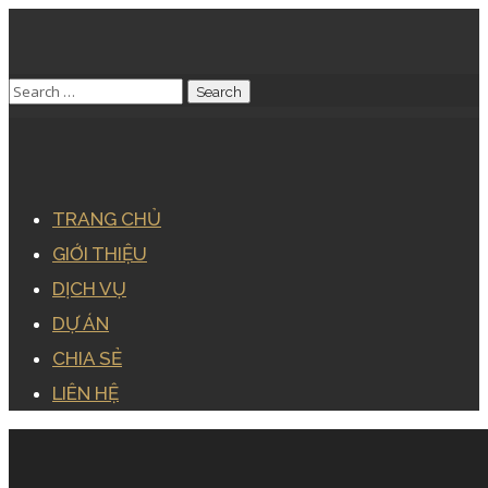
TRANG CHỦ
GIỚI THIỆU
DỊCH VỤ
DỰ ÁN
CHIA SẺ
LIÊN HỆ