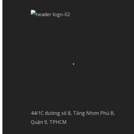
Hình Ảnh
Liên Hệ
44/1C đường số 8, Tăng Nhơn Phú B,
Quận 9, TPHCM