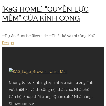
[KaG HOME] “QUYỀN LỰC
MỀM” CỦA KÍNH CONG
➖Dự án: Sunrise Riverside ➖Thiết kế và thi công: KaG
Design
Chúng tôi có kinh nghiệm nhiều năm trong lĩnh
vực thiết kế và thi công nội thất cho: Nhà phố,
Căn hộ, Shop thời trang, Quán cafe/ Nhà hàng,
Showroom v.v