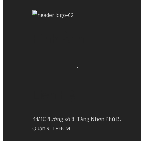
Hình Ảnh
Liên Hệ
44/1C đường số 8, Tăng Nhơn Phú B,
Quận 9, TPHCM