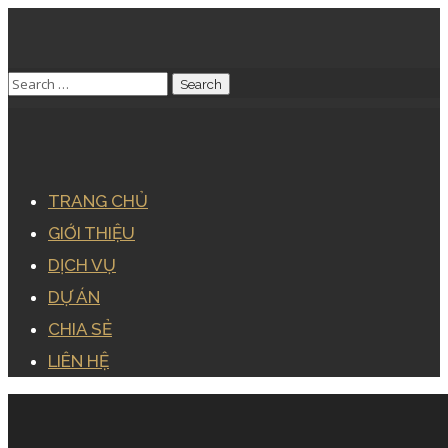
TRANG CHỦ
GIỚI THIỆU
DỊCH VỤ
DỰ ÁN
CHIA SẺ
LIÊN HỆ