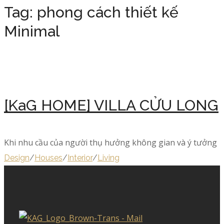
Tag:
phong cách thiết kế
Minimal
[KaG HOME] VILLA CỬU LONG
Khi nhu cầu của người thụ hưởng không gian và ý tưởng
Design
/
Houses
/
Interior
/
Living