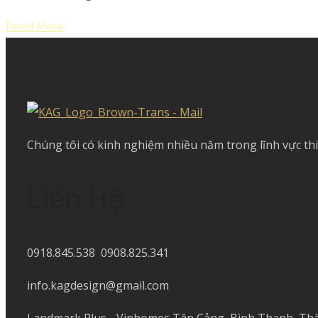
Read More
Chúng tôi có kinh nghiệm nhiều năm trong lĩnh vực thi
Liên Hệ
0918.845.538 0908.825.341
info.kagdesign@gmail.com