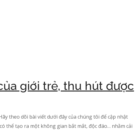
ủa giới trẻ, thu hút được
Hãy theo dõi bài viết dưới đây của chúng tôi để cập nhật
 có thể tạo ra một không gian bắt mắt, độc đáo… nhằm cải