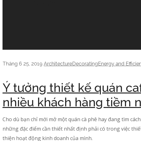
NAY
Tháng 6 25, 2019
Architecture
Decorating
Energy and Efficie
Ý tưởng thiết kế quán ca
nhiều khách hàng tiềm 
Cho dù bạn chỉ mới mở một quán cà phê hay đang tìm cách cải
những đặc điểm cần thiết nhất định phải có trong việc thi
thiện hoạt động kinh doanh của mình.