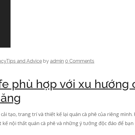
ncy
Tips and Advice
by
admin
0 Comments
fe phù hợp với xu hướng c
năng
 tạo, trang trí và thiết kế lại quán cà phê của riêng mình. 
ết kế nội thất quán cà phê và những ý tưởng độc đáo để bạn