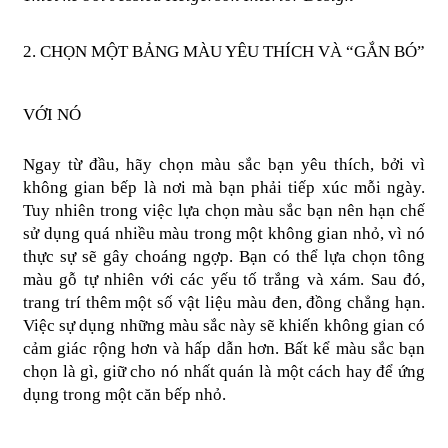
2. CHỌN MỘT BẢNG MÀU YÊU THÍCH VÀ “GẮN BÓ” 
VỚI NÓ 
Ngay từ đầu, hãy chọn màu sắc bạn yêu thích, bởi vì 
không gian bếp là nơi mà bạn phải tiếp xúc mỗi ngày. 
Tuy nhiên trong việc lựa chọn màu sắc bạn nên hạn chế 
sử dụng quá nhiều màu trong một không gian nhỏ, vì nó 
thực sự sẽ gây choáng ngợp. Bạn có thể lựa chọn tông 
màu gỗ tự nhiên với các yếu tố trắng và xám. Sau đó, 
trang trí thêm một số vật liệu màu đen, đồng chẳng hạn. 
Việc sự dụng những màu sắc này sẽ khiến không gian có 
cảm giác rộng hơn và hấp dẫn hơn. Bất kể màu sắc bạn 
chọn là gì, giữ cho nó nhất quán là một cách hay để ứng 
dụng trong một căn bếp nhỏ.