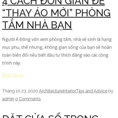
4 CÁCH ĐƠN GIẢN ĐỂ
“THAY ÁO MỚI” PHÒNG
TẮM NHÀ BẠN
Người Á Đông vốn xem phòng tắm, nhà vệ sinh là hạng
mục phụ, thế nhưng, không gian sống của bạn sẽ hoàn
toàn biến đổi nếu biết đầu tư thích đáng vào các công
trình này.
Read More
Tháng 10 23, 2020
Architecture
Interior
Tips and Advice
by
admin
0 Comments