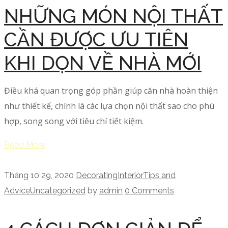
NHỮNG MÓN NỘI THẤT
CẦN ĐƯỢC ƯU TIÊN
KHI DỌN VỀ NHÀ MỚI
Điều khá quan trọng góp phần giúp căn nhà hoàn thiện
như thiết kế, chính là các lựa chọn nội thất sao cho phù
hợp, song song với tiêu chí tiết kiệm.
Read More
Tháng 10 29, 2020
Decorating
Interior
Tips and
Advice
Uncategorized
by
admin
0 Comments