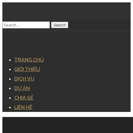
TRANG CHỦ
GIỚI THIỆU
DỊCH VỤ
DỰ ÁN
CHIA SẺ
LIÊN HỆ