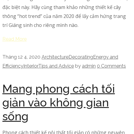
đặc biệt này. Hãy cùng tham khảo những thiết kế cây
thông “hot trend” của năm 2020 để lấy cảm hứng trang
trí Giáng sinh cho riêng mình nào.
Read More
Tháng 12 4, 2020
Architecture
Decorating
Energy and
Efficiency
Interior
Tips and Advice
by
admin
0 Comments
Mang phong cách tối
giản vào không gian
sống
Phong cách thiết kế nội thất tối giản có những nguyên