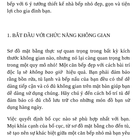
bếp với 6 ý tưởng thiết kế nhà bếp nhỏ đẹp, gọn và tiện 
lợi cho gia đình bạn. 
1. BẮT ĐẦU VỚI CHỨC NĂNG KHÔNG GIAN
Sơ đồ mặt bằng thực sự quan trọng trong bất kỳ kích 
thước không gian nào, nhưng nó lại càng quan trọng hơn 
trong một quy mô nhỏ! Một căn bếp đẹp với cách bài trí 
độc lạ sẽ 
không bao giờ
  hiệu quả. Bạn phải đảm bảo 
rằng bồn rửa, tủ lạnh và bếp nấu của bạn đều có thể dễ 
dàng tiếp cận và có đủ không gian trên mặt bàn giúp bạn 
dễ dàng sử dụng chúng. Hãy chú ý đến cách bố trí tủ để 
đảm bảo có đủ chỗ lưu trữ cho những món đồ bạn sử 
dụng hàng ngày.
Việc quyết định bố cục nào sẽ phù hợp nhất với bạn. 
Mọi khía cạnh của bố cục, từ sơ đồ mặt bằng cho đến tủ, 
sẽ tạo nên sự khác biệt giữa một căn bếp nhỏ mà bạn yêu 