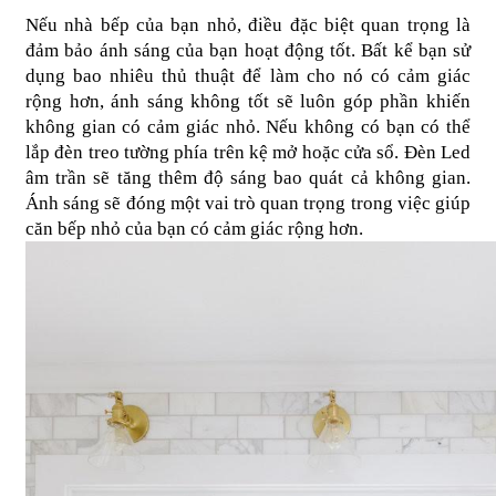
Nếu nhà bếp của bạn nhỏ, điều đặc biệt quan trọng là 
đảm bảo ánh sáng của bạn hoạt động tốt. Bất kể bạn sử 
dụng bao nhiêu thủ thuật để làm cho nó có cảm giác 
rộng hơn, ánh sáng không tốt sẽ luôn góp phần khiến 
không gian có cảm giác nhỏ. Nếu không có bạn có thể 
lắp đèn treo tường phía trên kệ mở hoặc cửa sổ. Đèn Led 
âm trần sẽ tăng thêm độ sáng bao quát cả không gian. 
Ánh sáng sẽ đóng một vai trò quan trọng trong việc giúp 
căn bếp nhỏ của bạn có cảm giác rộng hơn.