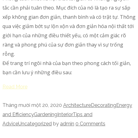
tắc cần phải tuân theo. Mục đích của nó là tạo ra sự sắp
xếp không gian đơn giản, thanh bình và có trật tự. Thông
qua việc giảm bớt sự lộn xộn và đơn giản hóa nội thất tới
giới hạn của những điều thiết yếu, có một cảm giác rõ
ràng và phong phú của sự đơn giản thay vì sự trống
rỗng.
Để trang trí ngôi nhà của bạn theo phong cách tối giản,
bạn cần lưu ý những điều sau:
Read More
Tháng mười một 20, 2020
Architecture
Decorating
Energy
and Efficiency
Gardening
Interior
Tips and
Advice
Uncategorized
by
admin
0 Comments