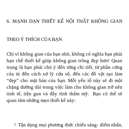
6. MẠNH DẠN THIẾT KẾ NỘI THẤT KHÔNG GIAN 
THEO Ý THÍCH CỦA BẠN
Chỉ vì không gian của bạn nhỏ, không có nghĩa bạn phải 
hạn chế thiết kế giúp không gian trông đẹp hơn! Quan 
trọng là bạn phải chú ý đến từng chi tiết, từ phần cứng 
của tủ đến cách xử lý cửa sổ, đến các đồ vật tạo làm 
“đẹp” cho mặt bàn của bạn. Mỗi yếu tố này sẽ đi một 
chặng đường dài trong việc làm cho không gian trở nên 
tinh tế, tiện gọn và đầy tính thẩm mỹ.  Bạn có thể sẽ 
quan tâm những mẹo thiết kế này:
Tận dụng mọi phương thức chiếu sáng- điểm nhấn, 