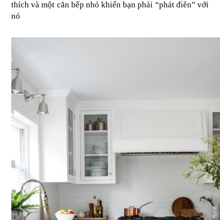
thích và một căn bếp nhỏ khiến bạn phải “phát điên” với 
nó