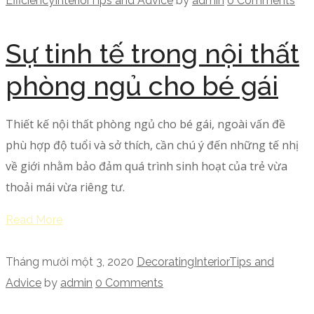
Efficiency
Interior
Tips and Advice
by
admin
0 Comments
Sự tinh tế trong nội thất
phòng ngủ cho bé gái
Thiết kế nội thất phòng ngủ cho bé gái, ngoài vấn đề
phù hợp độ tuổi và sở thích, cần chú ý đến những tế nhị
về giới nhằm bảo đảm quá trình sinh hoạt của trẻ vừa
thoải mái vừa riêng tư.
Read More
Tháng mười một 3, 2020
Decorating
Interior
Tips and
Advice
by
admin
0 Comments