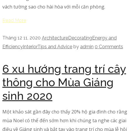
vách tường sao cho hài hòa với mỗi căn phòng.
Read More
Tháng 12 11, 2020
Architecture
Decorating
Energy and
Efficiency
Interior
Tips and Advice
by
admin
0 Comments
6 xu hướng trang trí cây
thông cho Mùa Giáng
sinh 2020
Một khảo sát gần đây cho thấy 20% hộ gia đình cho rằng
mùa Noel có thể đến sớm hơn khi chúng ta nghe các giai
điệu về Giáng sinh và bắt tay vào trang trí cho mùa lễ hội