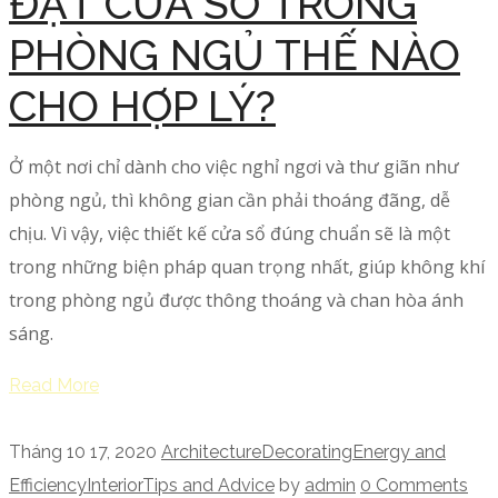
ĐẶT CỬA SỔ TRONG
PHÒNG NGỦ THẾ NÀO
CHO HỢP LÝ?
Ở một nơi chỉ dành cho việc nghỉ ngơi và thư giãn như
phòng ngủ, thì không gian cần phải thoáng đãng, dễ
chịu. Vì vậy, việc thiết kế cửa sổ đúng chuẩn sẽ là một
trong những biện pháp quan trọng nhất, giúp không khí
trong phòng ngủ được thông thoáng và chan hòa ánh
sáng.
Read More
Tháng 10 17, 2020
Architecture
Decorating
Energy and
Efficiency
Interior
Tips and Advice
by
admin
0 Comments