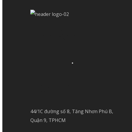
Hình Ảnh
Liên Hệ
44/1C đường số 8, Tăng Nhơn Phú B,
Quận 9, TPHCM