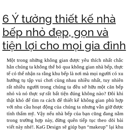
6 Ý tưởng thiết kế nhà
bếp nhỏ đẹp, gọn và
tiện lợi cho mọi gia đình
Một trong những không gian được yêu thích nhất chắc 
hẳn chúng ta không thể bỏ qua không gian nhà bếp, thực 
tế có thể nhận ra rằng khu bếp là nơi mà mọi người có xu 
hướng tụ tập vui chơi cùng nhau nhiều nhất, tuy nhiên 
rất nhiều người trong chúng ta đều sở hữu một căn bếp 
nhỏ và nó thực sự rất bất tiện đúng không nào? Đôi khi 
thật khó để tìm ra cách để thiết kế không gian phù hợp 
với nhu cầu hoạt động của chúng ta nhưng vẫn giữ được 
tính thẩm mỹ. Vậy nếu nhà bếp của bạn cũng đang nằm 
trong trường hợp này, đừng quên tiếp tục theo dõi bài 
viết này nhé!. KaG Design sẽ giúp bạn “makeup” lại khu 