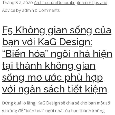
Tháng 8 2, 2020
Architecture
Decorating
Interior
Tips and
Advice
by
admin
0 Comments
F5 Không gian sống của
bạn với KaG Design:
“Biến hóa” ngôi nhà hiện
tại thành không gian
sống mơ ước phù hợp
với ngân sách tiết kiệm
Đừng quá lo lắng, KaG Design sẽ chia sẻ cho bạn một số
ý tưởng để “biến hóa” ngôi nhà của bạn thành không