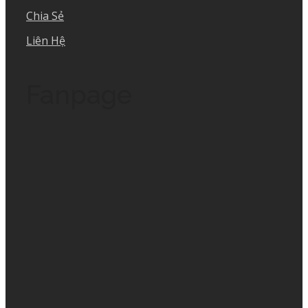
Chia Sẻ
Liên Hệ
Fanpage