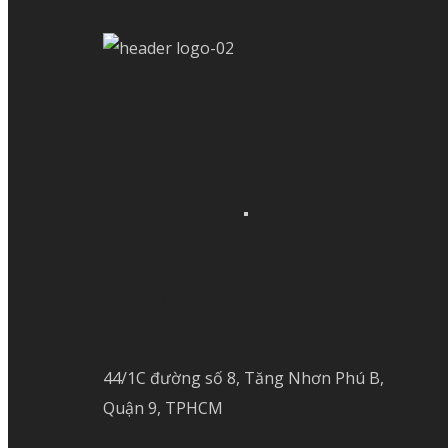
Hình Ảnh
Liên Hệ
44/1C đường số 8, Tăng Nhơn Phú B,
Quận 9, TPHCM