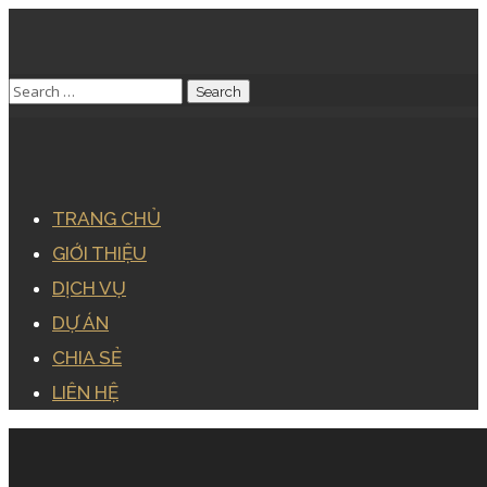
TRANG CHỦ
GIỚI THIỆU
DỊCH VỤ
DỰ ÁN
CHIA SẺ
LIÊN HỆ