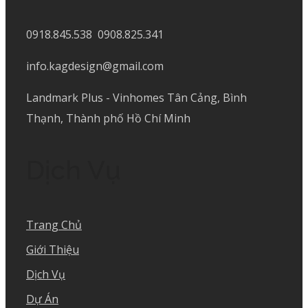
0918.845.538 0908.825.341
info.kagdesign@gmail.com
Landmark Plus - Vinhomes Tân Cảng, Bình
Thạnh, Thành phố Hồ Chí Minh
Dịch Vụ
Trang Chủ
Giới Thiệu
Dịch Vụ
Dự Án