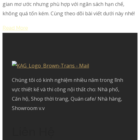
gian mơ ước nhưng phù hợp với ngân sách hạn chế,
không quá tốn kém. Cùng theo dõi bài viết dưới này nhé!
Read More
Chúng tôi có kinh nghiệm nhiều năm trong lĩnh
vực thiết kế và thi công nội thất cho: Nhà phố,
Căn hộ, Shop thời trang, Quán cafe/ Nhà hàng,
Showroom v.v
Liên Hệ