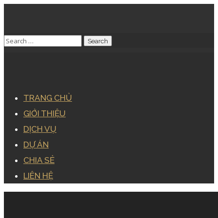
TRANG CHỦ
GIỚI THIỆU
DỊCH VỤ
DỰ ÁN
CHIA SẺ
LIÊN HỆ