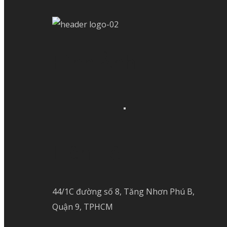
Hình Ảnh
Liên Hệ
44/1C đường số 8, Tăng Nhơn Phú B,
Quận 9, TPHCM