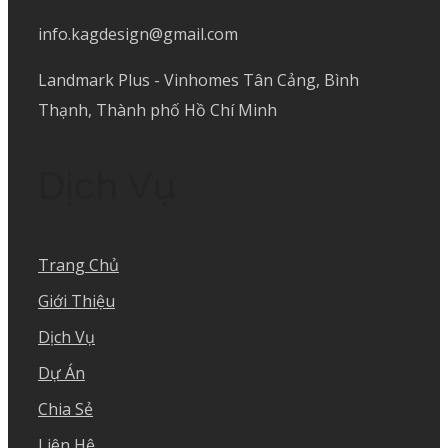
info.kagdesign@gmail.com
Landmark Plus - Vinhomes Tân Cảng, Bình
Thạnh, Thành phố Hồ Chí Minh
Dịch Vụ
Trang Chủ
Giới Thiệu
Dịch Vụ
Dự Án
Chia Sẻ
Liên Hệ